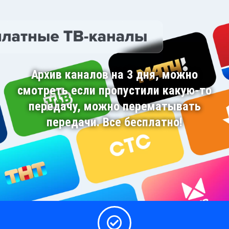
Архив каналов на 3 дня, можно
смотреть если пропустили какую-то
передачу, можно перематывать
передачи. Все бесплатно!