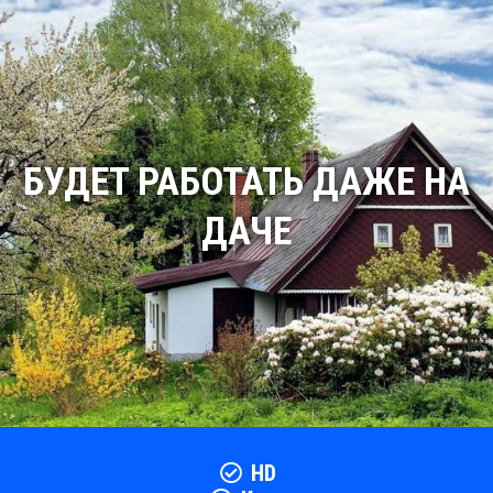
БУДЕТ РАБОТАТЬ ДАЖЕ НА
ДАЧЕ
HD