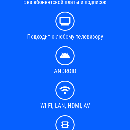
Без абонентской платы и подписок
Подходит к любому телевизору
ANDROID
WI-FI, LAN, HDMI, AV