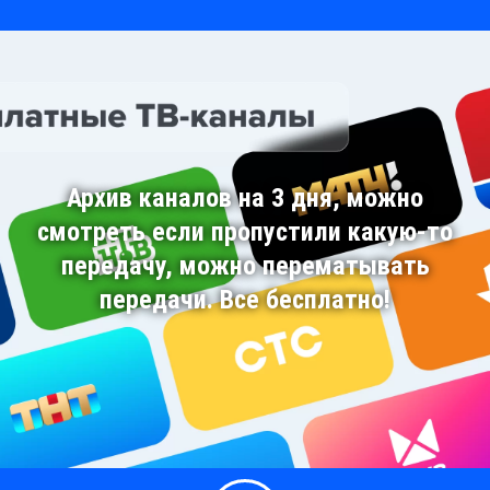
Архив каналов на 3 дня, можно
смотреть если пропустили какую-то
передачу, можно перематывать
передачи. Все бесплатно!