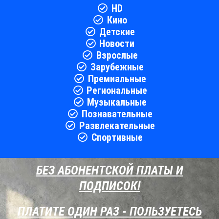
HD
Кино
Детские
Новости
Взрослые
Зарубежные
Премиальные
Региональные
Музыкальные
Познавательные
Развлекательные
Спортивные
БЕЗ АБОНЕНТСКОЙ ПЛАТЫ И
ПОДПИСОК!
ПЛАТИТЕ ОДИН РАЗ - ПОЛЬЗУЕТЕСЬ