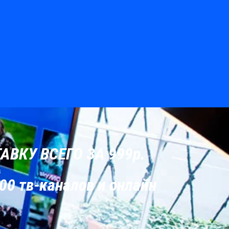
ВКУ ВСЕГО ЗА 999р.
00 тв-каналов и онлайн