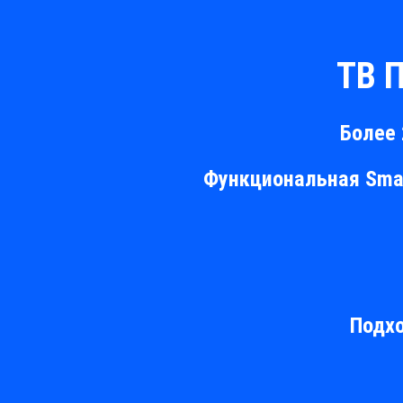
ТВ 
Более 
Функциональная Smar
Подхо