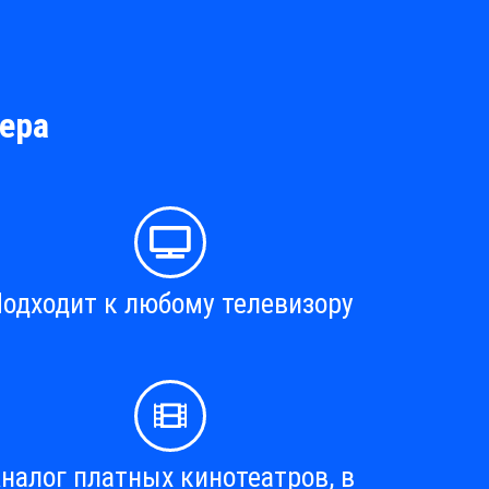
ера
одходит к любому телевизору
налог платных кинотеатров, в