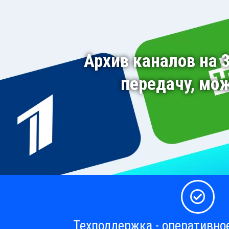
Архив каналов на 
передачу, мо
Техподдержка - оперативно