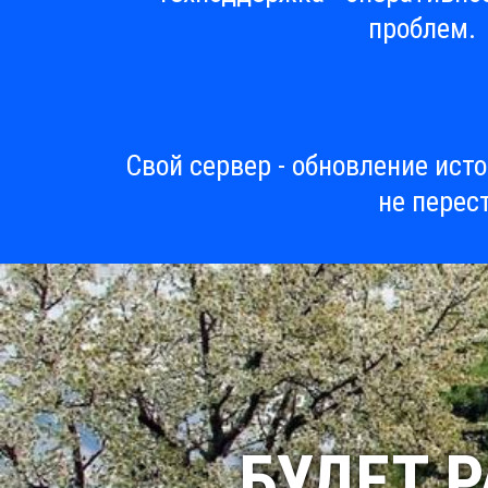
проблем.
Свой сервер - обновление ист
не перес
БУДЕТ 