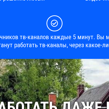
очников тв-каналов каждые 5 минут. Вы м
танут работать тв-каналы, через какое-ли
РАБОТАТЬ ДАЖЕ 