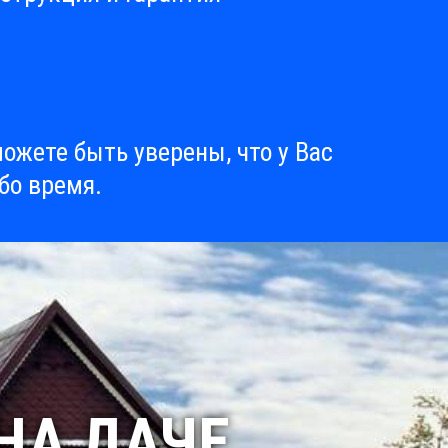
ожете быть уверены, что у Вас
бо время.
НА ДАЧЕ