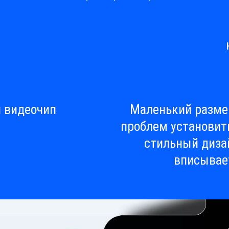
 видеочип
Маленький размер
проблем установит
стильный диза
вписывае