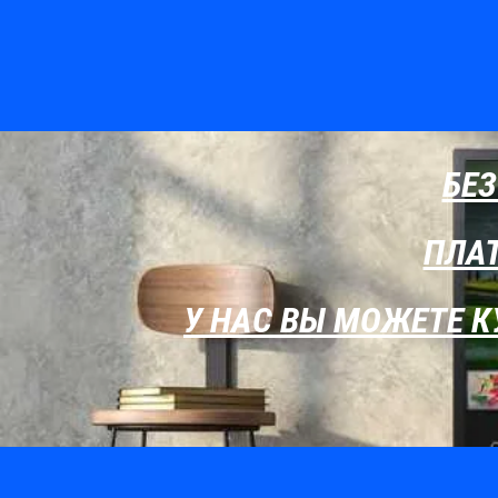
БЕЗ
ПЛАТ
У НАС ВЫ МОЖЕТЕ К