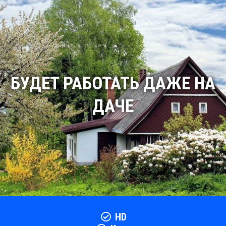
БУДЕТ РАБОТАТЬ ДАЖЕ НА
ДАЧЕ
HD