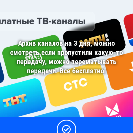
Архив каналов на 3 дня, можно
смотреть если пропустили какую-то
передачу, можно перематывать
передачи. Все бесплатно!