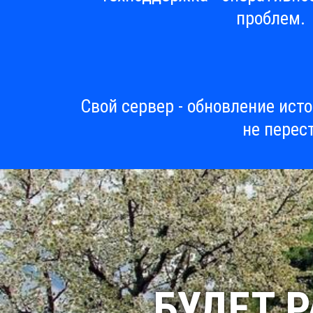
проблем.
Свой сервер - обновление ист
не перес
БУДЕТ 