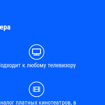
ера
одходит к любому телевизору
налог платных кинотеатров, в