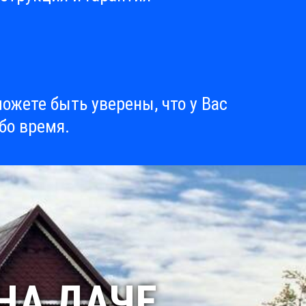
ожете быть уверены, что у Вас
бо время.
НА ДАЧЕ