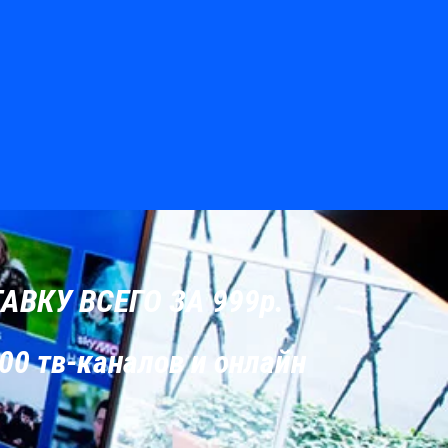
ВКУ ВСЕГО ЗА 999р.
00 тв-каналов и онлайн