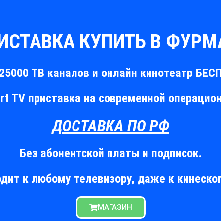
РИСТАВКА КУПИТЬ В ФУРМ
25000 ТВ каналов и онлайн кинотеатр БЕ
t TV приставка на современной операцио
ДОСТАВКА ПО РФ
Без абонентской платы и подписок.
дит к любому телевизору, даже к кинеско
МАГАЗИН