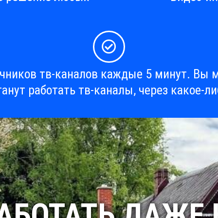
очников тв-каналов каждые 5 минут. Вы м
танут работать тв-каналы, через какое-ли
РАБОТАТЬ ДАЖЕ 