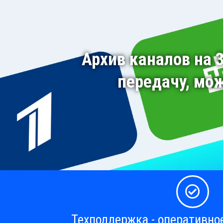
Архив каналов на 
передачу, мо
Техподдержка - оперативно