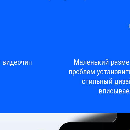
 видеочип
Маленький размер
проблем установит
стильный диза
вписывае