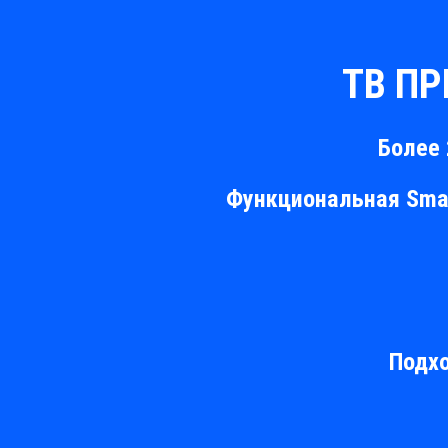
ТВ П
Более 
Функциональная Smar
Подхо