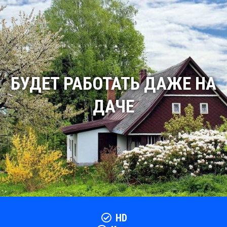
БУДЕТ РАБОТАТЬ ДАЖЕ НА
ДАЧЕ
HD