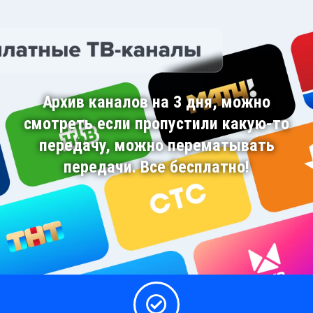
Архив каналов на 3 дня, можно
смотреть если пропустили какую-то
передачу, можно перематывать
передачи. Все бесплатно!