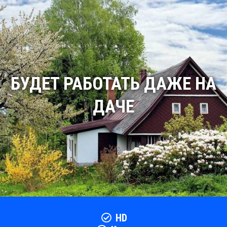
БУДЕТ РАБОТАТЬ ДАЖЕ НА
ДАЧЕ
HD