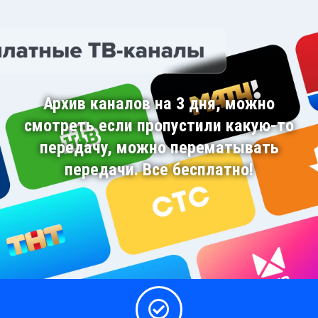
Архив каналов на 3 дня, можно
смотреть если пропустили какую-то
передачу, можно перематывать
передачи. Все бесплатно!